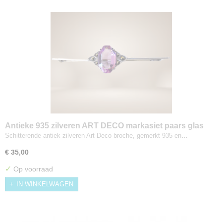
Antieke 935 zilveren ART DECO markasiet paars glas
broche
Schitterende antiek zilveren Art Deco broche, gemerkt 935 en…
€ 35,00
✓
Op voorraad
IN WINKELWAGEN