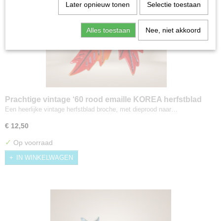
Later opnieuw tonen
Selectie toestaan
Alles toestaan
Nee, niet akkoord
Prachtige vintage ‘60 rood emaille KOREA herfstblad
broche
Een heerlijke vintage herfstblad broche, met dieprood naar…
€ 12,50
✓
Op voorraad
IN WINKELWAGEN