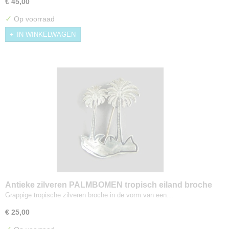
€ 45,00
✓
Op voorraad
IN WINKELWAGEN
Antieke zilveren PALMBOMEN tropisch eiland broche
Grappige tropische zilveren broche in de vorm van een…
€ 25,00