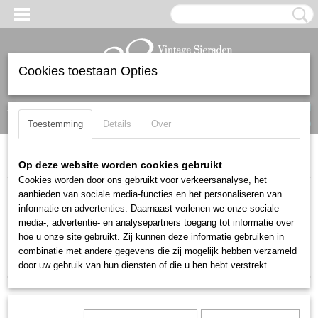
Cookies toestaan Opties
Inloggen
Registreren
UW WINKELWAGEN
Geen producten
(0)
Toestemming
Details
Over
Home
>
Broches
Op deze website worden cookies gebruikt
Cookies worden door ons gebruikt voor verkeersanalyse, het
aanbieden van sociale media-functies en het personaliseren van
Sorteer op:
informatie en advertenties. Daarnaast verlenen we onze sociale
media-, advertentie- en analysepartners toegang tot informatie over
«
1
2
3
hoe u onze site gebruikt. Zij kunnen deze informatie gebruiken in
combinatie met andere gegevens die zij mogelijk hebben verzameld
door uw gebruik van hun diensten of die u hen hebt verstrekt.