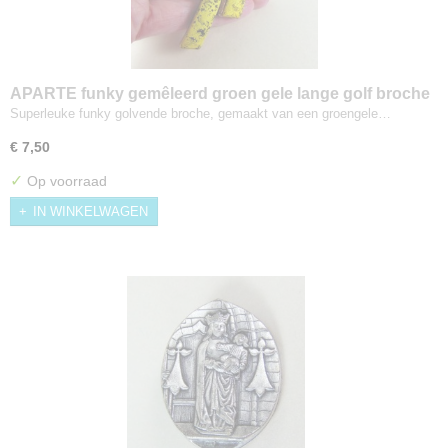
APARTE funky gemêleerd groen gele lange golf broche
Superleuke funky golvende broche, gemaakt van een groengele…
€ 7,50
✓
Op voorraad
IN WINKELWAGEN