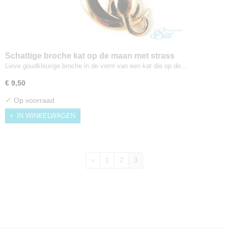
Schattige broche kat op de maan met strass
Lieve goudkleurige broche in de vorm van een kat die op de…
€ 9,50
✓
Op voorraad
IN WINKELWAGEN
«
1
2
3