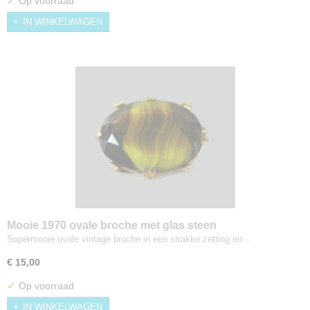
✓
Op voorraad
IN WINKELWAGEN
Mooie 1970 ovale broche met glas steen
Supermooie ovale vintage broche in een strakke zetting en…
€ 15,00
✓
Op voorraad
IN WINKELWAGEN