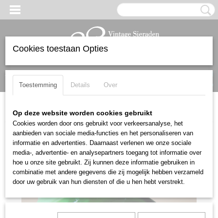
Cookies toestaan Opties
Inloggen
Registreren
UW WINKELWAGEN
Geen producten
(0)
Toestemming
Details
Over
Home
>
Broches
>
Mooie kunststof GROENE BLAD broche
Op deze website worden cookies gebruikt
Cookies worden door ons gebruikt voor verkeersanalyse, het
aanbieden van sociale media-functies en het personaliseren van
informatie en advertenties. Daarnaast verlenen we onze sociale
media-, advertentie- en analysepartners toegang tot informatie over
hoe u onze site gebruikt. Zij kunnen deze informatie gebruiken in
combinatie met andere gegevens die zij mogelijk hebben verzameld
door uw gebruik van hun diensten of die u hen hebt verstrekt.