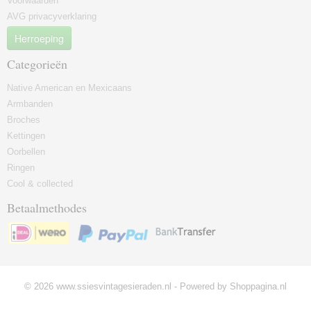
Voorwaarden
AVG privacyverklaring
Herroeping
Categorieën
Native American en Mexicaans
Armbanden
Broches
Kettingen
Oorbellen
Ringen
Cool & collected
Betaalmethodes
© 2026 www.ssiesvintagesieraden.nl - Powered by Shoppagina.nl