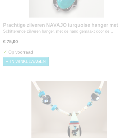
Prachtige zilveren NAVAJO turquoise hanger met
ketting
Schitterende zilveren hanger, met de hand gemaakt door de…
€ 75,00
✓
Op voorraad
IN WINKELWAGEN