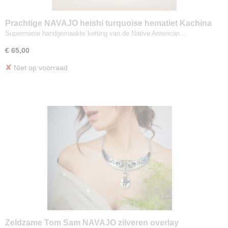
Prachtige NAVAJO heishi turquoise hematiet Kachina
ketting
Supermooie handgemaakte ketting van de Native American…
€ 65,00
✘
Niet op voorraad
Zeldzame Tom Sam NAVAJO zilveren overlay