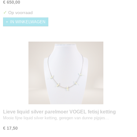
€ 650,00
✓
Op voorraad
IN WINKELWAGEN
Lieve liquid silver parelmoer VOGEL fetisj ketting
Mooie fijne liquid silver ketting, geregen van dunne pijpjes…
€ 17,50