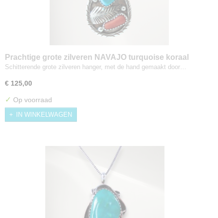
Prachtige grote zilveren NAVAJO turquoise koraal
hanger gesigneerd
Schitterende grote zilveren hanger, met de hand gemaakt door…
€ 125,00
✓
Op voorraad
IN WINKELWAGEN