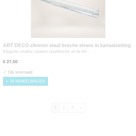
ART DECO zilveren staaf broche strass in kanaalzetting
Elegante strakke zilveren staafbroche uit de Art…
€ 27,50
✓
Op voorraad
IN WINKELWAGEN
1
2
3
»