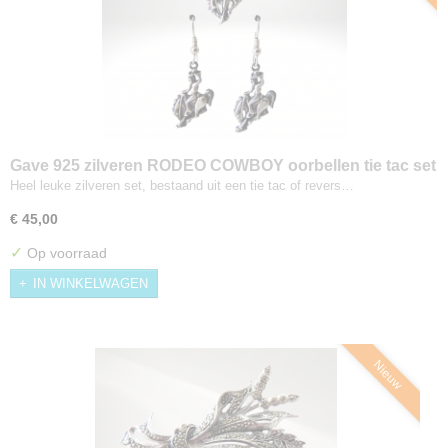
Gave 925 zilveren RODEO COWBOY oorbellen tie tac set
Heel leuke zilveren set, bestaand uit een tie tac of revers…
€ 45,00
✓
Op voorraad
IN WINKELWAGEN
Nieuw