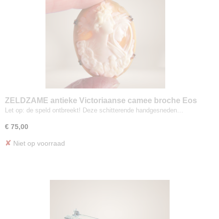
ZELDZAME antieke Victoriaanse camee broche Eos
en Nyx
Let op: de speld ontbreekt! Deze schitterende handgesneden…
€ 75,00
✘
Niet op voorraad