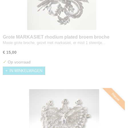
Grote MARKASIET rhodium plated broem broche
Mooie grote broche, gezet met markasiet, er mist 1 steentje…
€ 15,00
✓
Op voorraad
IN WINKELWAGEN
Nieuw