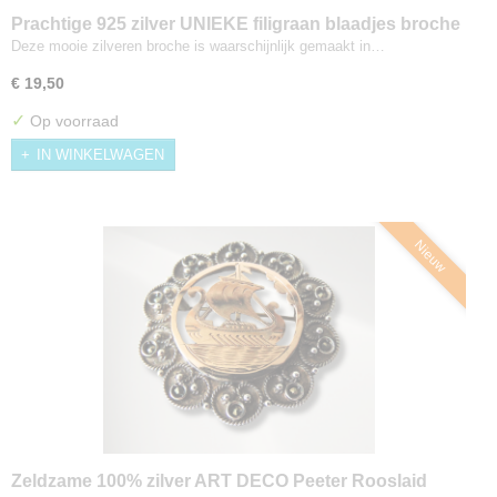
Prachtige 925 zilver UNIEKE filigraan blaadjes broche
Deze mooie zilveren broche is waarschijnlijk gemaakt in…
€ 19,50
✓
Op voorraad
IN WINKELWAGEN
Nieuw
Zeldzame 100% zilver ART DECO Peeter Rooslaid