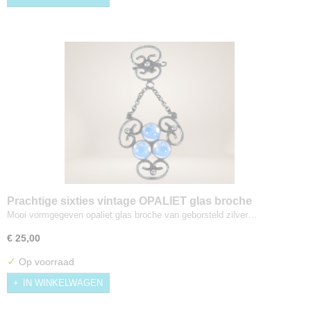
Prachtige sixties vintage OPALIET glas broche
Mooi vormgegeven opaliet glas broche van geborsteld zilver…
€ 25,00
✓
Op voorraad
IN WINKELWAGEN