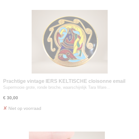
Prachtige vintage IERS KELTISCHE cloisonne email
vogel broche
Supermooie grote, ronde broche, waarschijnlijk Tara Ware…
€ 30,00
✘
Niet op voorraad