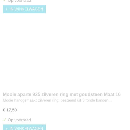
✓
Op voorraad
IN WINKELWAGEN
Mooie aparte 925 zilveren ring met goudsteen Maat 16
Mooie handgemaakt zilveren ring, bestaand uit 3 ronde banden…
€ 17,50
✓
Op voorraad
IN WINKELWAGEN