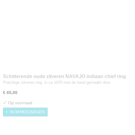
Schitterende oude zilveren NAVAJO indiaan chief ring
Maat 19,5
Prachtige zilveren ring, in ca 1970 met de hand gemaakt door…
€ 65,00
✓
Op voorraad
IN WINKELWAGEN