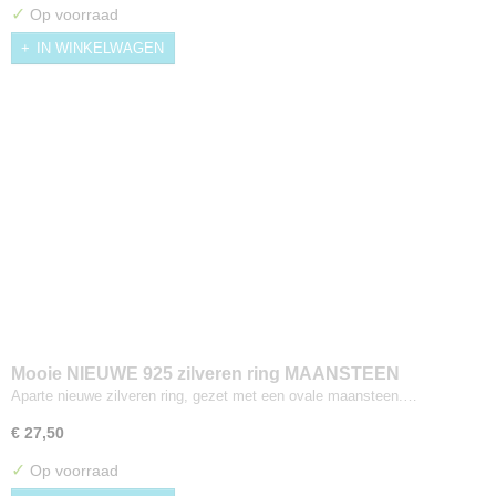
✓
Op voorraad
IN WINKELWAGEN
Mooie NIEUWE 925 zilveren ring MAANSTEEN
Aparte nieuwe zilveren ring, gezet met een ovale maansteen.…
€ 27,50
✓
Op voorraad