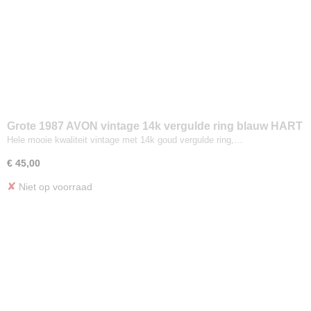
Grote 1987 AVON vintage 14k vergulde ring blauw HART
Maat 17
Hele mooie kwaliteit vintage met 14k goud vergulde ring,…
€ 45,00
✘
Niet op voorraad