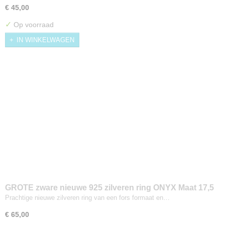
€ 45,00
✓
Op voorraad
IN WINKELWAGEN
GROTE zware nieuwe 925 zilveren ring ONYX Maat 17,5
Prachtige nieuwe zilveren ring van een fors formaat en…
€ 65,00