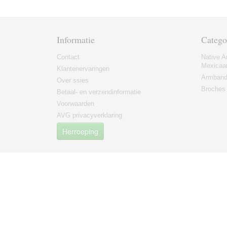
Informatie
Catego
Contact
Native A
Mexicaa
Klantenervaringen
Armban
Over ssies
Broches
Betaal- en verzendinformatie
Voorwaarden
AVG privacyverklaring
Herroeping