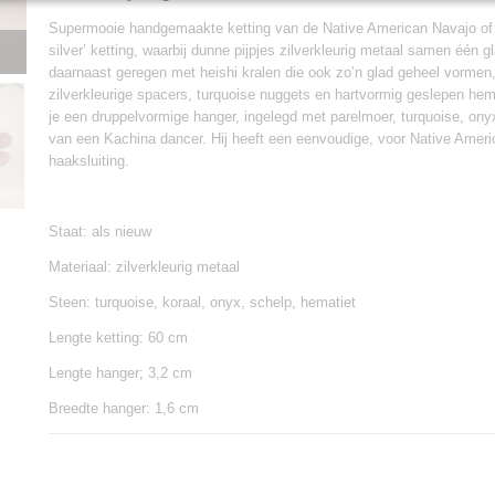
Supermooie handgemaakte ketting van de Native American Navajo of Zu
silver’ ketting, waarbij dunne pijpjes zilverkleurig metaal samen één g
daarnaast geregen met heishi kralen die ook zo’n glad geheel vormen
zilverkleurige spacers, turquoise nuggets en hartvormig geslepen hema
je een druppelvormige hanger, ingelegd met parelmoer, turquoise, ony
van een Kachina dancer. Hij heeft een eenvoudige, voor Native Amer
haaksluiting.
Staat: als nieuw
Materiaal: zilverkleurig metaal
Steen: turquoise, koraal, onyx, schelp, hematiet
Lengte ketting: 60 cm
Lengte hanger; 3,2 cm
Breedte hanger: 1,6 cm