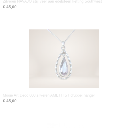
Zilveren NAVAJO stijl veer aan edelsteen ketting Southwest
€ 45,00
Mooie Art Deco 800 zilveren AMETHIST druppel hanger
€ 45,00