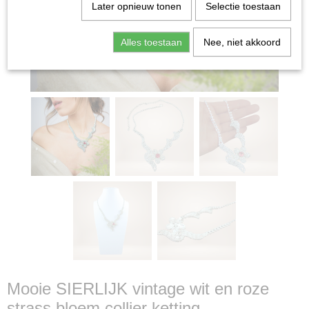
Later opnieuw tonen
Selectie toestaan
Alles toestaan
Nee, niet akkoord
Mooie SIERLIJK vintage wit en roze
strass bloem collier ketting