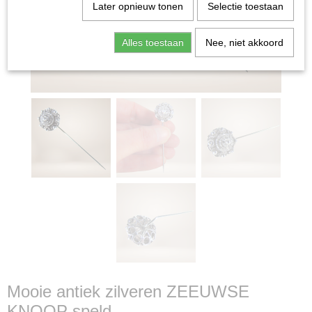
Later opnieuw tonen
Selectie toestaan
Alles toestaan
Nee, niet akkoord
Mooie antiek zilveren ZEEUWSE
KNOOP speld