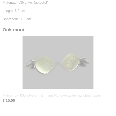
Materiaal: 835 zilver (getoetst)
Lengte: 6,2 cm
Doorsnede: 1,8 cm
Ook mooi
Midcentury 835 zilveren Hermann Mürle vergulde manchetknopen
€ 15,00