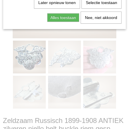
Later opnieuw tonen
Selectie toestaan
Alles toestaan
Nee, niet akkoord
Zeldzaam Russisch 1899-1908 ANTIEK
zilveren niello belt buckle riem gesp