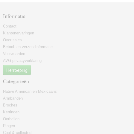
Informatie
Contact
Klantenervaringen
Over ssies
Betaal- en verzendinformatie
Voorwaarden
AVG privacyverklaring
Herroeping
Categorieën
Native American en Mexicaans
Armbanden
Broches
Kettingen
Oorbellen
Ringen
Cool & collected