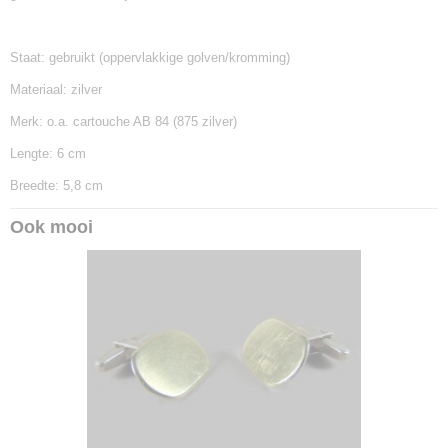
Staat: gebruikt (oppervlakkige golven/kromming)
Materiaal: zilver
Merk: o.a. cartouche AB 84 (875 zilver)
Lengte: 6 cm
Breedte: 5,8 cm
Ook mooi