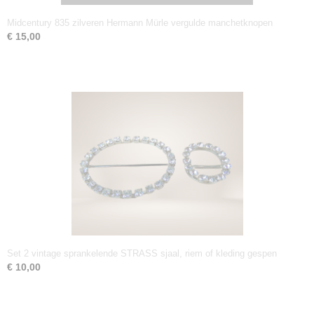
Midcentury 835 zilveren Hermann Mürle vergulde manchetknopen
€ 15,00
Set 2 vintage sprankelende STRASS sjaal, riem of kleding gespen
€ 10,00