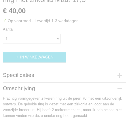
€ 40,00
✓
Op voorraad
- Levertijd 1-3 werkdagen
Aantal
IN WINKELWAGEN
Specificaties
Productcode
Omschrijving
R758
Prachtig vormgegeven zilveren ring uit de jaren 70 met een uitzonderlijk
ontwerp. De gebolde ring is gezet met een zirkonia en loopt aan de
voorzijde breder uit. Hij heeft 2 makersmerkjes, maar ik heb helaas niet
kunnen vinden wie deze unieke ring heeft gemaakt.