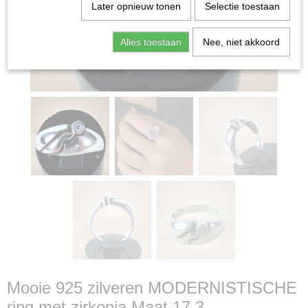
Later opnieuw tonen
Selectie toestaan
Alles toestaan
Nee, niet akkoord
Mooie 925 zilveren MODERNISTISCHE
ring met zirkonia Maat 17,3