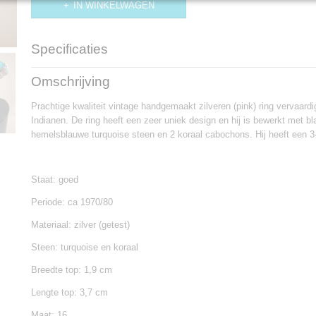
IN WINKELWAGEN
Specificaties
Productcode
R173
Omschrijving
Prachtige kwaliteit vintage handgemaakt zilveren (pink) ring vervaard
Indianen. De ring heeft een zeer uniek design en hij is bewerkt met b
hemelsblauwe turquoise steen en 2 koraal cabochons. Hij heeft een 3
Staat: goed
Periode: ca 1970/80
Materiaal: zilver (getest)
Steen: turquoise en koraal
Breedte top: 1,9 cm
Lengte top: 3,7 cm
Maat: 16