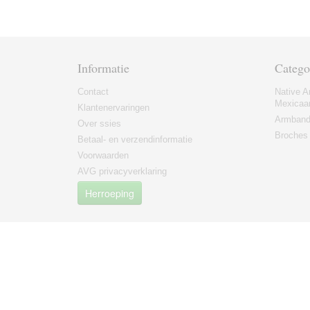
Informatie
Catego
Contact
Native A
Mexicaa
Klantenervaringen
Armban
Over ssies
Broches
Betaal- en verzendinformatie
Voorwaarden
AVG privacyverklaring
Herroeping