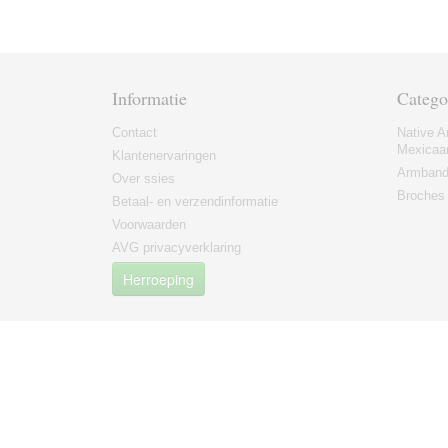
Informatie
Catego
Contact
Native A
Mexicaa
Klantenervaringen
Armban
Over ssies
Broches
Betaal- en verzendinformatie
Voorwaarden
AVG privacyverklaring
Herroeping