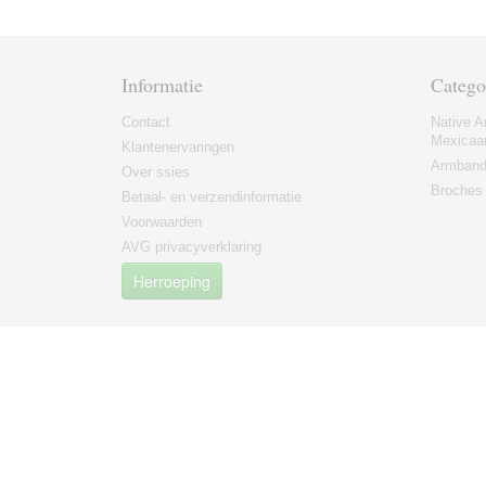
Informatie
Catego
Contact
Native A
Mexicaa
Klantenervaringen
Armban
Over ssies
Broches
Betaal- en verzendinformatie
Voorwaarden
AVG privacyverklaring
Herroeping