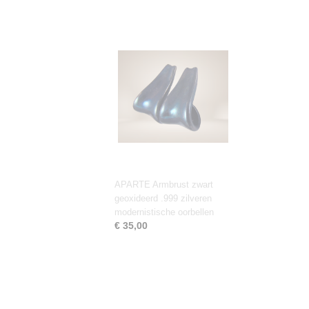
APARTE Armbrust zwart
geoxideerd .999 zilveren
modernistische oorbellen
€ 35,00