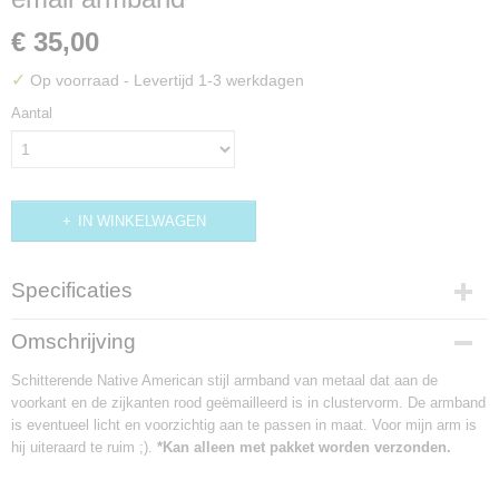
€ 35,00
✓
Op voorraad
- Levertijd 1-3 werkdagen
Aantal
IN WINKELWAGEN
Specificaties
Productcode
Omschrijving
AB348
Schitterende Native American stijl armband van metaal dat aan de
voorkant en de zijkanten rood geëmailleerd is in clustervorm. De armband
is eventueel licht en voorzichtig aan te passen in maat. Voor mijn arm is
hij uiteraard te ruim ;).
*Kan alleen met pakket worden verzonden.