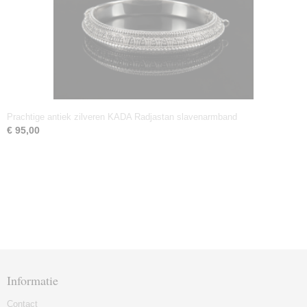
Prachtige antiek zilveren KADA Radjastan slavenarmband
€ 95,00
Informatie
Contact