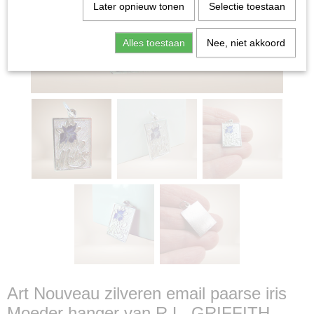
Later opnieuw tonen
Selectie toestaan
Alles toestaan
Nee, niet akkoord
Art Nouveau zilveren email paarse iris
Moeder hanger van R.L. GRIFFITH