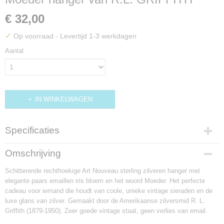
€ 32,00
✓
Op voorraad
- Levertijd 1-3 werkdagen
Aantal
IN WINKELWAGEN
Specificaties
Productcode
Omschrijving
H379
Schitterende rechthoekige Art Nouveau sterling zilveren hanger met
elegante paars emaillen iris bloem en het woord Moeder. Het perfecte
cadeau voor iemand die houdt van coole, unieke vintage sieraden en de
luxe glans van zilver. Gemaakt door de Amerikaanse zilversmid R. L.
Griffith (1879-1950). Zeer goede vintage staat, geen verlies van email.