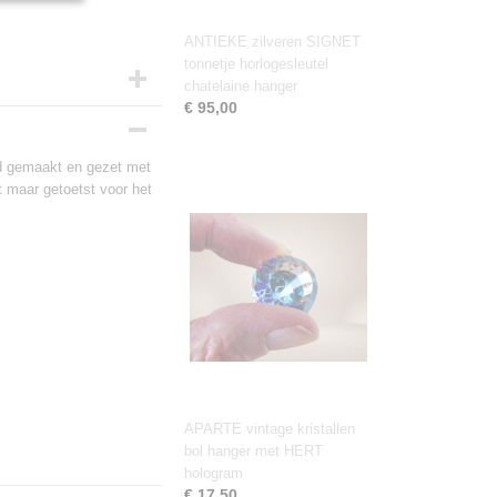
ANTIEKE zilveren SIGNET
tonnetje horlogesleutel
chatelaine hanger
€ 95,00
d gemaakt en gezet met
t maar getoetst voor het
APARTE vintage kristallen
bol hanger met HERT
hologram
€ 17,50