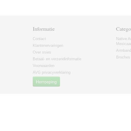
Informatie
Catego
Contact
Native A
Mexicaa
Klantenervaringen
Armban
Over ssies
Broches
Betaal- en verzendinformatie
Voorwaarden
AVG privacyverklaring
Herroeping