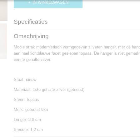
IN WINKELWAGEN
Specificaties
Productcode
H368
Omschrijving
Mooie strak modernistisch vormgegeven zilveren hanger, met de han
een heel lichtblauwe facet geslepen topaas. De hanger is niet gemerk
eerste gehalte zilver.
Staat: nieuw
Materiaal: 1ste gehalte zilver (getoetst)
Steen: topaas
Merk: getoetst 925
Lengte: 3,0 cm
Breedte: 1,2 cm