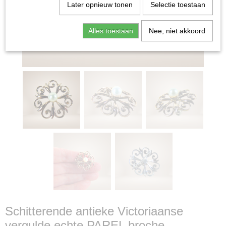
Later opnieuw tonen
Selectie toestaan
Alles toestaan
Nee, niet akkoord
Schitterende antieke Victoriaanse
vergulde echte PAREL broche