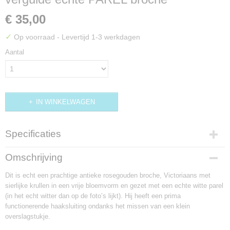
€ 35,00
✓
Op voorraad
- Levertijd 1-3 werkdagen
Aantal
IN WINKELWAGEN
Specificaties
Productcode
Omschrijving
BR539
Dit is echt een prachtige antieke rosegouden broche, Victoriaans met
sierlijke krullen in een vrije bloemvorm en gezet met een echte witte parel
(in het echt witter dan op de foto’s lijkt). Hij heeft een prima
functionerende haaksluiting ondanks het missen van een klein
overslagstukje.