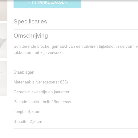
IN WINKELWAGEN
Specificaties
Productcode
BR525
Omschrijving
Schitterende broche, gemaakt van een zilveren bijbelslot in de vorm v
takken en fruit zijn verwerkt.
Staat: zgan
Materiaal: zilver (getoetst 835)
Gemerkt: zwaardje en jaarletter
Periode: laatste helft 19de eeuw
Lengte: 4,5 cm
Breedte: 2,2 cm