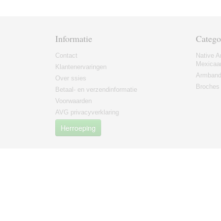
Informatie
Catego
Contact
Native A
Mexicaa
Klantenervaringen
Armban
Over ssies
Broches
Betaal- en verzendinformatie
Voorwaarden
AVG privacyverklaring
Herroeping