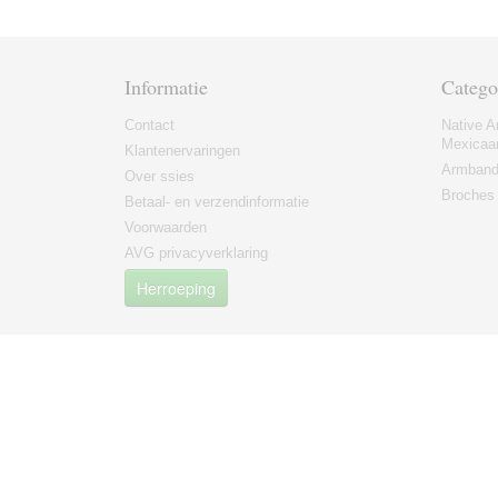
Informatie
Catego
Contact
Native A
Mexicaa
Klantenervaringen
Armban
Over ssies
Broches
Betaal- en verzendinformatie
Voorwaarden
AVG privacyverklaring
Herroeping