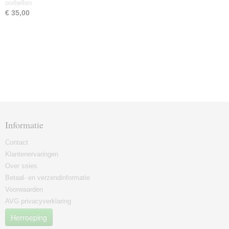
oorbellen
€ 35,00
Informatie
Contact
Klantenervaringen
Over ssies
Betaal- en verzendinformatie
Voorwaarden
AVG privacyverklaring
Herroeping