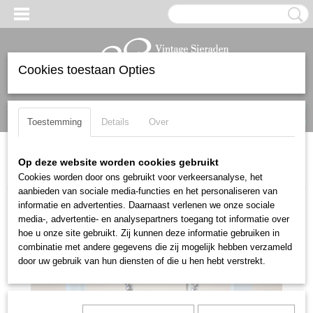
Cookies toestaan Opties
Inloggen
Registreren
UW WINKELWAGEN
Geen producten
(0)
Toestemming
Details
Over
Home
>
Oorbellen
>
Mooie vintage zilverkleurige oorbellen met
Op deze website worden cookies gebruikt
rode glaskraal
Cookies worden door ons gebruikt voor verkeersanalyse, het
aanbieden van sociale media-functies en het personaliseren van
informatie en advertenties. Daarnaast verlenen we onze sociale
media-, advertentie- en analysepartners toegang tot informatie over
hoe u onze site gebruikt. Zij kunnen deze informatie gebruiken in
combinatie met andere gegevens die zij mogelijk hebben verzameld
door uw gebruik van hun diensten of die u hen hebt verstrekt.