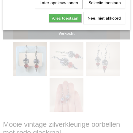
Later opnieuw tonen
Selectie toestaan
Alles toestaan
Nee, niet akkoord
Verkocht
Mooie vintage zilverkleurige oorbellen
met rode glaskraal