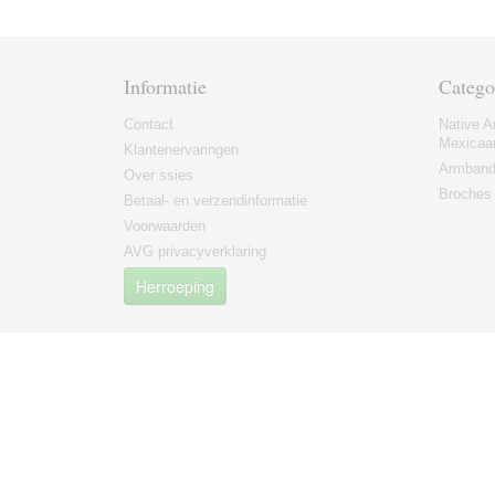
Informatie
Catego
Contact
Native A
Mexicaa
Klantenervaringen
Armban
Over ssies
Broches
Betaal- en verzendinformatie
Voorwaarden
AVG privacyverklaring
Herroeping