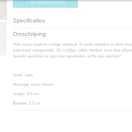
IN WINKELWAGEN
Specificaties
Productcode
OB466
Omschrijving
Hele mooie kwaliteit vintage ‘waterval’ of mesh oorbellen in zilver meta
individueel vastgemaakt. De schijfjes vallen hierdoor mooi over elkaa
bewerkt waardoor ze nog meer sprankelen, echte eye catchers!
Staat: zgan
Materiaal: zilver metaal
Lengte: 8,0 cm
Breedte: 2,3 cm