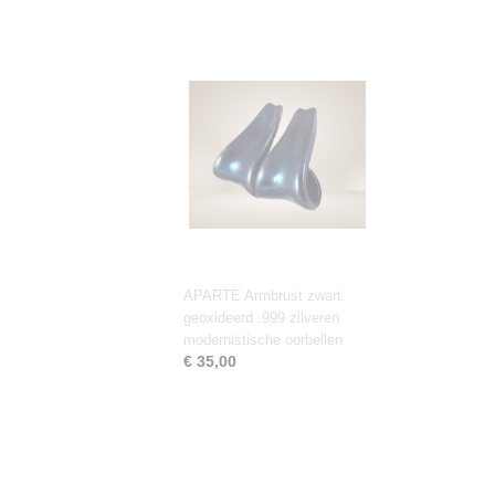
APARTE Armbrust zwart
geoxideerd .999 zilveren
modernistische oorbellen
€ 35,00