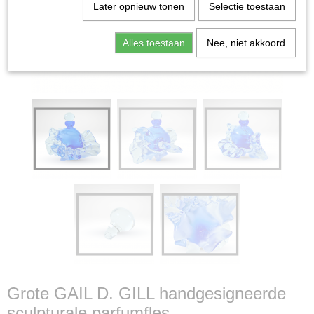
Later opnieuw tonen
Selectie toestaan
Alles toestaan
Nee, niet akkoord
Grote GAIL D. GILL handgesigneerde
sculpturale parfumfles